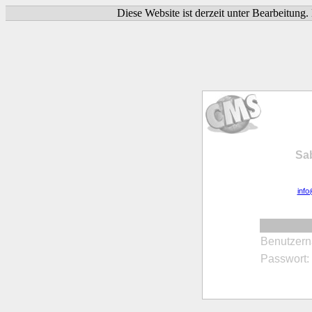
Diese Website ist derzeit unter Bearbeitung
Sa
inf
Benutzer
Passwort: